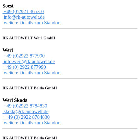
Soest
+49 (0)2921 3653-0
info@rk-autowelt.de
weitere Details zum Standort
RK AUTOWELT Werl GmbH
Werl
+49 (0)2922 877990
info.werl@rk-autowelt.de
+49 (0) 2922 877990
weitere Details zum Standort
RK AUTOWELT Belda GmbH
Werl Škoda
+49 (0)2922 8784830
skoda@rk-autowelt.de
+ 49 (0) 2922 8784830
weitere Details zum Standort
RK AUTOWELT Belda GmbH