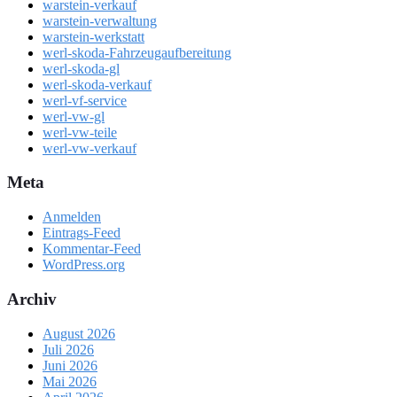
warstein-verkauf
warstein-verwaltung
warstein-werkstatt
werl-skoda-Fahrzeugaufbereitung
werl-skoda-gl
werl-skoda-verkauf
werl-vf-service
werl-vw-gl
werl-vw-teile
werl-vw-verkauf
Meta
Anmelden
Eintrags-Feed
Kommentar-Feed
WordPress.org
Archiv
August 2026
Juli 2026
Juni 2026
Mai 2026