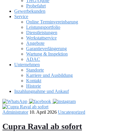
THG-Quote
Probefahrt
Gewerbekunden
Service
Online Terminvereinbarung
Leistungsportfolio
Dienstleistungen
Werkstattservice
Angebote
Garantieverlängerung
Wartung & Inspektion
ADAC
Unternehmen
Standorte
Karriere und Ausbildung
Kontakt
Historie
Inzahlungnahme und Ankauf
Administrator
10. April 2026
Uncategorized
Cupra Raval ab sofort