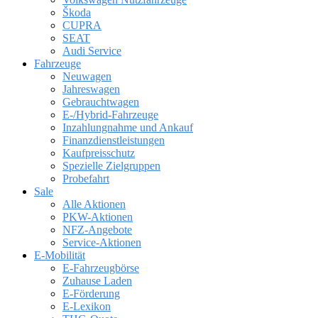
Škoda
CUPRA
SEAT
Audi Service
Fahrzeuge
Neuwagen
Jahreswagen
Gebrauchtwagen
E-/Hybrid-Fahrzeuge
Inzahlungnahme und Ankauf
Finanzdienstleistungen
Kaufpreisschutz
Spezielle Zielgruppen
Probefahrt
Sale
Alle Aktionen
PKW-Aktionen
NFZ-Angebote
Service-Aktionen
E-Mobilität
E-Fahrzeugbörse
Zuhause Laden
E-Förderung
E-Lexikon