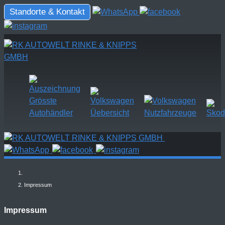
Standorte & Kontakt
Impressum
Impressum