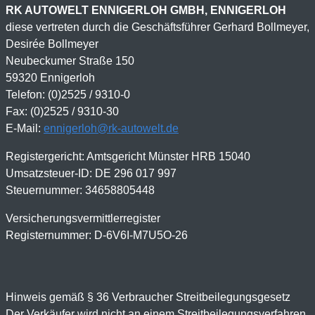
RK AUTOWELT ENNIGERLOH GMBH, ENNIGERLOH
diese vertreten durch die Geschäftsführer Gerhard Bollmeyer,
Desirée Bollmeyer
Neubeckumer Straße 150
59320 Ennigerloh
Telefon: (0)2525 / 9310-0
Fax: (0)2525 / 9310-30
E-Mail:
ennigerloh@rk-autowelt.de
Registergericht: Amtsgericht Münster HRB 15040
Umsatzsteuer-ID: DE 296 017 997
Steuernummer: 34658805448
Versicherungsvermittlerregister
Registernummer: D-6V6I-M7U5O-26
Hinweis gemäß § 36 Verbraucher Streitbeilegungsgesetz
Der Verkäufer wird nicht an einem Streitbeilegungsverfahren