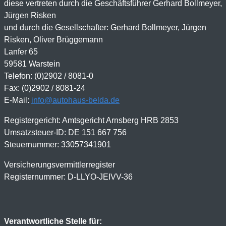
diese vertreten durch die Geschäftsführer Gerhard Bollmeyer,
Jürgen Risken
und durch die Gesellschafter: Gerhard Bollmeyer, Jürgen
Risken, Oliver Brüggemann
Lanfer 65
59581 Warstein
Telefon: (0)2902 / 8081-0
Fax: (0)2902 / 8081-24
E-Mail:
info@autohaus-belda.de
Registergericht: Amtsgericht Arnsberg HRB 2853
Umsatzsteuer-ID: DE 151 667 756
Steuernummer: 33057341901
Versicherungsvermittlerregister
Registernummer: D-LLYO-JEIVV-36
Verantwortliche Stelle für: