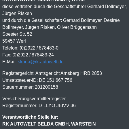
diese vertreten durch die Geschäftsführer Gerhard Bollmeyer,
Jürgen Risken
und durch die Gesellschafter: Gerhard Bollmeyer, Desirée
Bollmeyer, Jürgen Risken, Oliver Brüggemann
Soester Str. 52
59457 Werl
Telefon: (0)2922 / 878483-0
Fax: (0)2922 / 878483-24
E-Mail:
skoda@rk-autowelt.de
Registergericht: Amtsgericht Arnsberg HRB 2853
Umsatzsteuer-ID: DE 151 667 756
Steuernummer: 201200158
Versicherungsvermittlerregister
Registernummer: D-LLYO-JEIVV-36
Verantwortliche Stelle für:
RK AUTOWELT BELDA GMBH, WARSTEIN