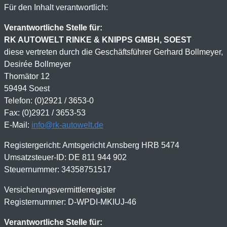
Für den Inhalt verantwortlich:
Verantwortliche Stelle für:
RK AUTOWELT RINKE & KNIPPS GMBH, SOEST
diese vertreten durch die Geschäftsführer Gerhard Bollmeyer,
Desirée Bollmeyer
Thomätor 12
59494 Soest
Telefon: (0)2921 / 3653-0
Fax: (0)2921 / 3653-53
E-Mail:
info@rk-autowelt.de
Registergericht: Amtsgericht Arnsberg HRB 5474
Umsatzsteuer-ID: DE 811 944 902
Steuernummer: 34358751517
Versicherungsvermittlerregister
Registernummer: D-WPDI-MKIUJ-46
Verantwortliche Stelle für: