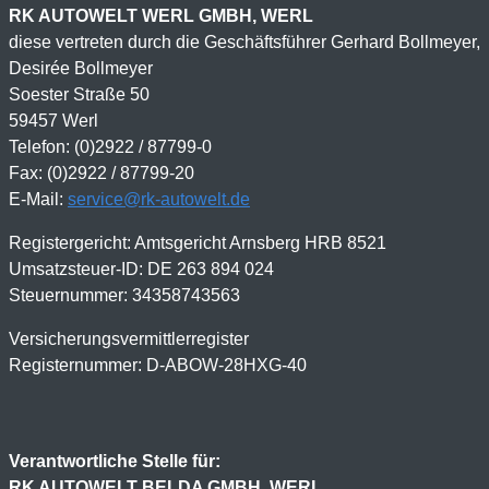
RK AUTOWELT WERL GMBH, WERL
diese vertreten durch die Geschäftsführer Gerhard Bollmeyer,
Desirée Bollmeyer
Soester Straße 50
59457 Werl
Telefon: (0)2922 / 87799-0
Fax: (0)2922 / 87799-20
E-Mail:
service@rk-autowelt.de
Registergericht: Amtsgericht Arnsberg HRB 8521
Umsatzsteuer-ID: DE 263 894 024
Steuernummer: 34358743563
Versicherungsvermittlerregister
Registernummer: D-ABOW-28HXG-40
Verantwortliche Stelle für:
RK AUTOWELT BELDA GMBH, WERL