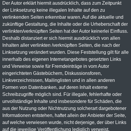
Der Autor erklärt hiermit ausdrücklich, dass zum Zeitpunkt
der Linksetzung keine illegalen Inhalte auf den zu
verlinkenden Seiten erkennbar waren. Auf die aktuelle und
zukünftige Gestaltung, die Inhalte oder die Urheberschaft der
verlinkten/verknüpften Seiten hat der Autor keinerlei Einfluss.
Deshalb distanziert er sich hiermit ausdrücklich von allen
Inhalten aller verlinkten /verknüpften Seiten, die nach der
Linksetzung verändert wurden. Diese Feststellung gilt für alle
innerhalb des eigenen Internetangebotes gesetzten Links
und Verweise sowie für Fremdeinträge in vom Autor
eingerichteten Gästebüchern, Diskussionsforen,
Linkverzeichnissen, Mailinglisten und in allen anderen
Formen von Datenbanken, auf deren Inhalt externe
Schreibzugriffe möglich sind. Für illegale, fehlerhafte oder
unvollständige Inhalte und insbesondere für Schäden, die
aus der Nutzung oder Nichtnutzung solcherart dargebotener
Informationen entstehen, haftet allein der Anbieter der Seite,
auf welche verwiesen wurde, nicht derjenige, der über Links
auf die jeweilige Veröffentlichung lediglich verweist.