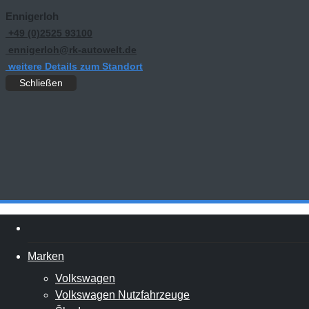
Ennigerloh
+49 (0)2525 93100
ennigerloh@rk-autowelt.de
weitere Details zum Standort
Schließen
Marken
Volkswagen
Volkswagen Nutzfahrzeuge