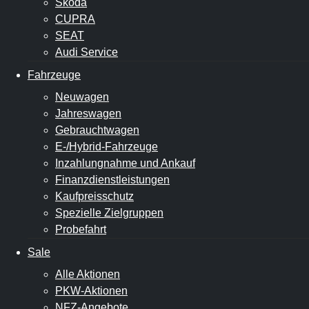
Škoda
CUPRA
SEAT
Audi Service
Fahrzeuge
Neuwagen
Jahreswagen
Gebrauchtwagen
E-/Hybrid-Fahrzeuge
Inzahlungnahme und Ankauf
Finanzdienstleistungen
Kaufpreisschutz
Spezielle Zielgruppen
Probefahrt
Sale
Alle Aktionen
PKW-Aktionen
NFZ-Angebote