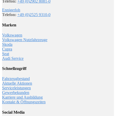
Telefon:
+49 (0)2902 8081-0
Ennigerloh
Telefon:
+49 (0)2525 9310-0
Marken
Volkswagen
Volkswagen Nutzfahrzeuge
Skoda
Cupra
Seat
Audi Service
Schnellzugriff
Fahrzeugbestand
Aktuelle Aktionen
Serviceleistungen
Gewerbekunden
Karriere und Ausbildung
Kontakt & Öffnungszeiten
Social Media