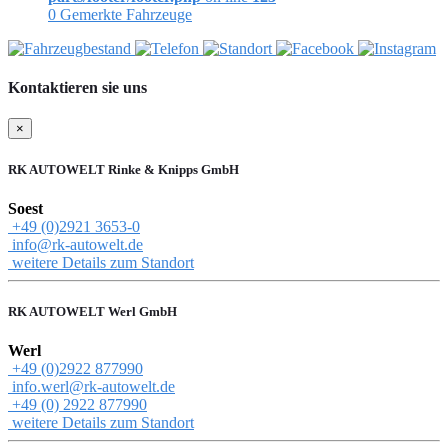
0
Gemerkte Fahrzeuge
Kontaktieren sie uns
×
RK AUTOWELT Rinke & Knipps GmbH
Soest
+49 (0)2921 3653-0
info@rk-autowelt.de
weitere Details zum Standort
RK AUTOWELT Werl GmbH
Werl
+49 (0)2922 877990
info.werl@rk-autowelt.de
+49 (0) 2922 877990
weitere Details zum Standort