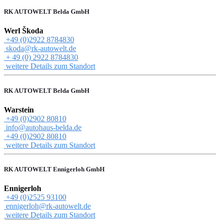
RK AUTOWELT Belda GmbH
Werl Škoda
+49 (0)2922 8784830
skoda@rk-autowelt.de
+ 49 (0) 2922 8784830
weitere Details zum Standort
RK AUTOWELT Belda GmbH
Warstein
+49 (0)2902 80810
info@autohaus-belda.de
+49 (0)2902 80810
weitere Details zum Standort
RK AUTOWELT Ennigerloh GmbH
Ennigerloh
+49 (0)2525 93100
ennigerloh@rk-autowelt.de
weitere Details zum Standort