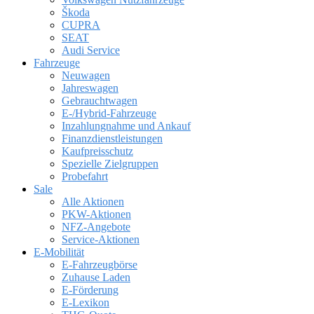
Škoda
CUPRA
SEAT
Audi Service
Fahrzeuge
Neuwagen
Jahreswagen
Gebrauchtwagen
E-/Hybrid-Fahrzeuge
Inzahlungnahme und Ankauf
Finanzdienstleistungen
Kaufpreisschutz
Spezielle Zielgruppen
Probefahrt
Sale
Alle Aktionen
PKW-Aktionen
NFZ-Angebote
Service-Aktionen
E-Mobilität
E-Fahrzeugbörse
Zuhause Laden
E-Förderung
E-Lexikon