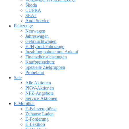
Škoda
CUPRA
SEAT
Audi Service
Fahrzeuge
Neuwagen
Jahreswagen
Gebrauchtwagen
E-/Hybrid-Fahrzeuge
Inzahlungnahme und Ankauf
Finanzdienstleistungen
Kaufpreisschutz
Spezielle Zielgruppen
Probefahrt
Sale
Alle Aktionen
PKW-Aktionen
NFZ-Angebote
Service-Aktionen
E-Mobilität
E-Fahrzeugbörse
Zuhause Laden
E-Förderung
E-Lexikon