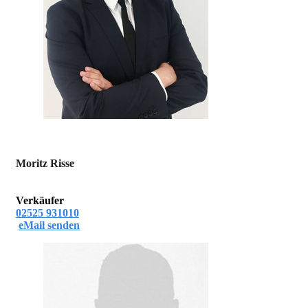
Moritz Risse
Verkäufer
02525 931010
eMail senden