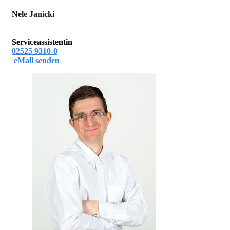
Nele Janicki
Serviceassistentin
02525 9310-0
eMail senden