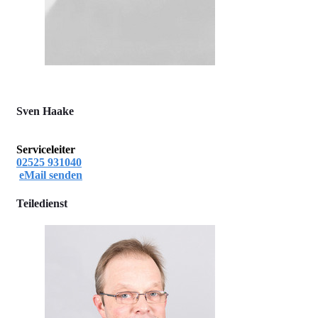
Sven Haake
Serviceleiter
02525 931040
eMail senden
Teiledienst