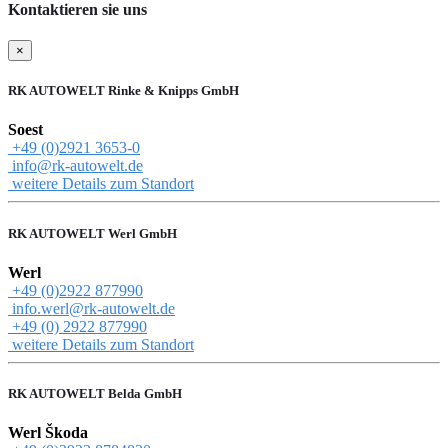
Kontaktieren sie uns
×
RK AUTOWELT Rinke & Knipps GmbH
Soest
+49 (0)2921 3653-0
info@rk-autowelt.de
weitere Details zum Standort
RK AUTOWELT Werl GmbH
Werl
+49 (0)2922 877990
info.werl@rk-autowelt.de
+49 (0) 2922 877990
weitere Details zum Standort
RK AUTOWELT Belda GmbH
Werl Škoda