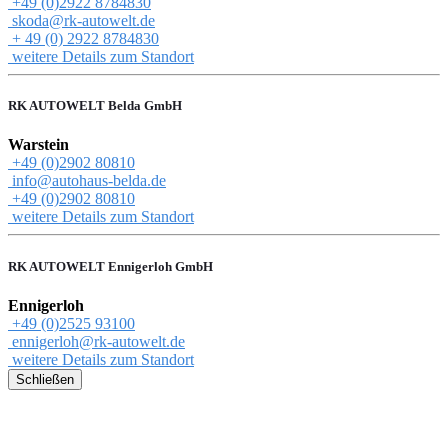
+49 (0)2922 8784830
skoda@rk-autowelt.de
+ 49 (0) 2922 8784830
weitere Details zum Standort
RK AUTOWELT Belda GmbH
Warstein
+49 (0)2902 80810
info@autohaus-belda.de
+49 (0)2902 80810
weitere Details zum Standort
RK AUTOWELT Ennigerloh GmbH
Ennigerloh
+49 (0)2525 93100
ennigerloh@rk-autowelt.de
weitere Details zum Standort
Schließen