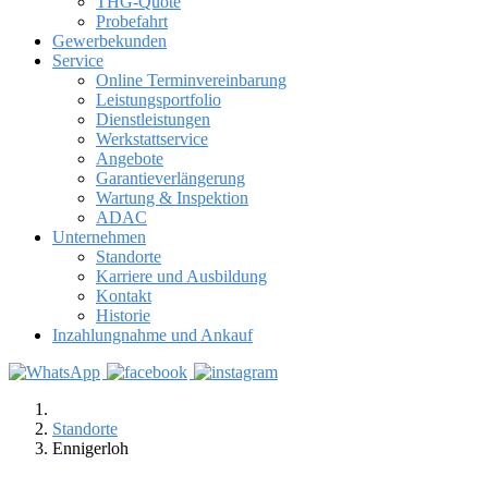
THG-Quote
Probefahrt
Gewerbekunden
Service
Online Terminvereinbarung
Leistungsportfolio
Dienstleistungen
Werkstattservice
Angebote
Garantieverlängerung
Wartung & Inspektion
ADAC
Unternehmen
Standorte
Karriere und Ausbildung
Kontakt
Historie
Inzahlungnahme und Ankauf
Standorte
Ennigerloh