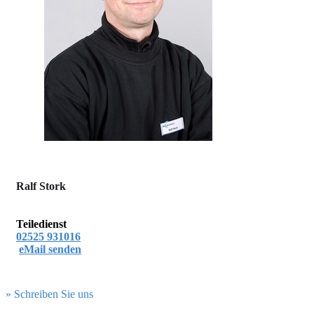
Ralf Stork
Teiledienst
02525 931016
eMail senden
» Schreiben Sie uns