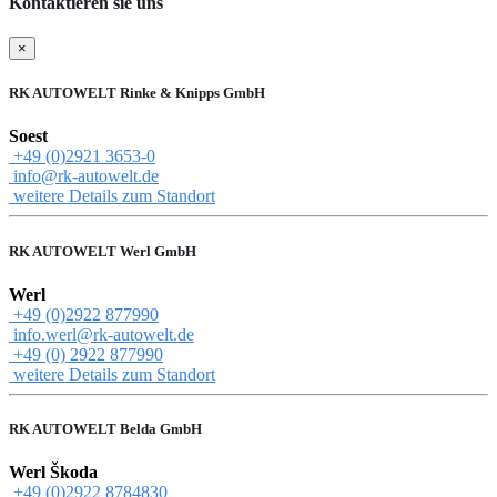
Kontaktieren sie uns
×
RK AUTOWELT Rinke & Knipps GmbH
Soest
+49 (0)2921 3653-0
info@rk-autowelt.de
weitere Details zum Standort
RK AUTOWELT Werl GmbH
Werl
+49 (0)2922 877990
info.werl@rk-autowelt.de
+49 (0) 2922 877990
weitere Details zum Standort
RK AUTOWELT Belda GmbH
Werl Škoda
+49 (0)2922 8784830