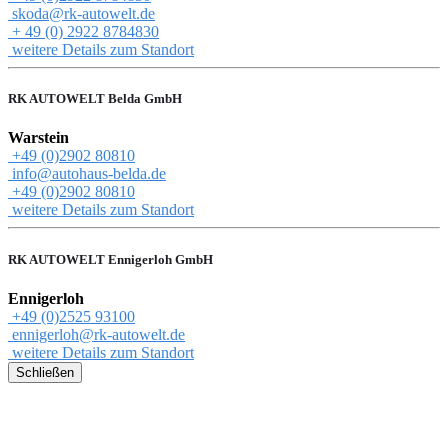
skoda@rk-autowelt.de
+ 49 (0) 2922 8784830
weitere Details zum Standort
RK AUTOWELT Belda GmbH
Warstein
+49 (0)2902 80810
info@autohaus-belda.de
+49 (0)2902 80810
weitere Details zum Standort
RK AUTOWELT Ennigerloh GmbH
Ennigerloh
+49 (0)2525 93100
ennigerloh@rk-autowelt.de
weitere Details zum Standort
Schließen