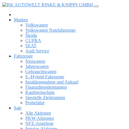
Marken
Volkswagen
Volkswagen Nutzfahrzeuge
Škoda
CUPRA
SEAT
Audi Service
Fahrzeuge
Neuwagen
Jahreswagen
Gebrauchtwagen
E-/Hybrid-Fahrzeuge
Inzahlungnahme und Ankauf
Finanzdienstleistungen
Kaufpreisschutz
Spezielle Zielgruppen
Probefahrt
Sale
Alle Aktionen
PKW-Aktionen
NFZ-Angebote
Service-Aktionen