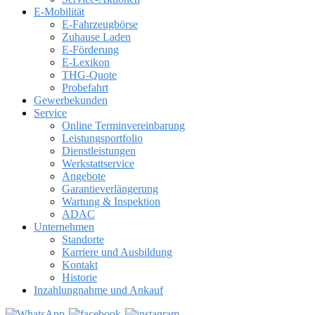
E-Mobilität
E-Fahrzeugbörse
Zuhause Laden
E-Förderung
E-Lexikon
THG-Quote
Probefahrt
Gewerbekunden
Service
Online Terminvereinbarung
Leistungsportfolio
Dienstleistungen
Werkstattservice
Angebote
Garantieverlängerung
Wartung & Inspektion
ADAC
Unternehmen
Standorte
Karriere und Ausbildung
Kontakt
Historie
Inzahlungnahme und Ankauf