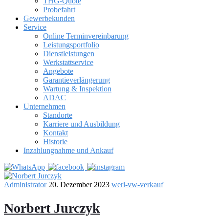
THG-Quote
Probefahrt
Gewerbekunden
Service
Online Terminvereinbarung
Leistungsportfolio
Dienstleistungen
Werkstattservice
Angebote
Garantieverlängerung
Wartung & Inspektion
ADAC
Unternehmen
Standorte
Karriere und Ausbildung
Kontakt
Historie
Inzahlungnahme und Ankauf
Administrator
20. Dezember 2023
werl-vw-verkauf
Norbert Jurczyk