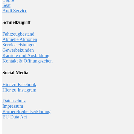
Seat
Audi Service
Schnellzugriff
Fahrzeugbestand
Aktuelle Aktionen
Serviceleistungen
Gewerbekunden
Karriere und Ausbildung
Kontakt & Öffnungszeiten
Social Media
Hier zu Facebook
Hier zu Instagram
Datenschutz
Impressum
Barrierefreiheitserklärung
EU Data Act