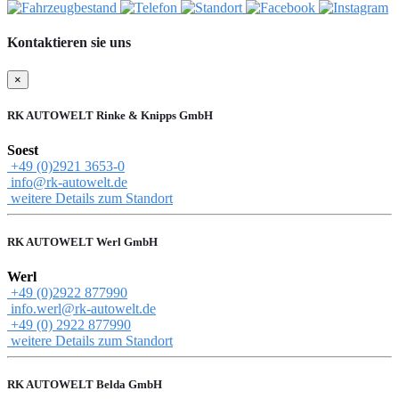
Kontaktieren sie uns
×
RK AUTOWELT Rinke & Knipps GmbH
Soest
+49 (0)2921 3653-0
info@rk-autowelt.de
weitere Details zum Standort
RK AUTOWELT Werl GmbH
Werl
+49 (0)2922 877990
info.werl@rk-autowelt.de
+49 (0) 2922 877990
weitere Details zum Standort
RK AUTOWELT Belda GmbH