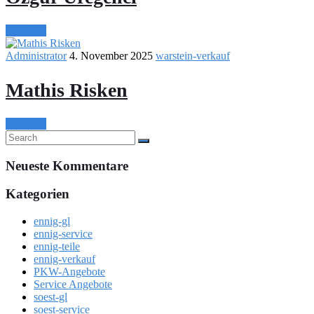
Continue
Administrator
4. November 2025
warstein-verkauf
Mathis Risken
Continue
Neueste Kommentare
Kategorien
ennig-gl
ennig-service
ennig-teile
ennig-verkauf
PKW-Angebote
Service Angebote
soest-gl
soest-service