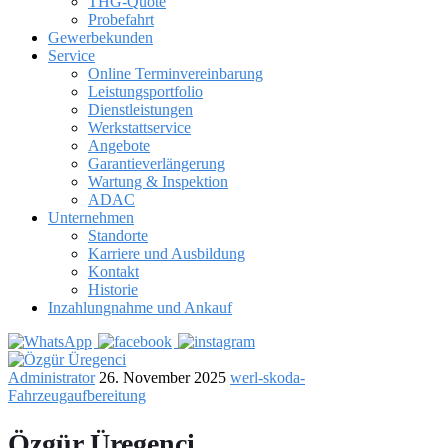
THG-Quote
Probefahrt
Gewerbekunden
Service
Online Terminvereinbarung
Leistungsportfolio
Dienstleistungen
Werkstattservice
Angebote
Garantieverlängerung
Wartung & Inspektion
ADAC
Unternehmen
Standorte
Karriere und Ausbildung
Kontakt
Historie
Inzahlungnahme und Ankauf
Administrator
26. November 2025
werl-skoda-
Fahrzeugaufbereitung
Özgür Üregenci