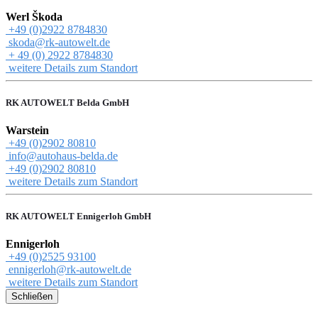
Werl Škoda
+49 (0)2922 8784830
skoda@rk-autowelt.de
+ 49 (0) 2922 8784830
weitere Details zum Standort
RK AUTOWELT Belda GmbH
Warstein
+49 (0)2902 80810
info@autohaus-belda.de
+49 (0)2902 80810
weitere Details zum Standort
RK AUTOWELT Ennigerloh GmbH
Ennigerloh
+49 (0)2525 93100
ennigerloh@rk-autowelt.de
weitere Details zum Standort
Schließen