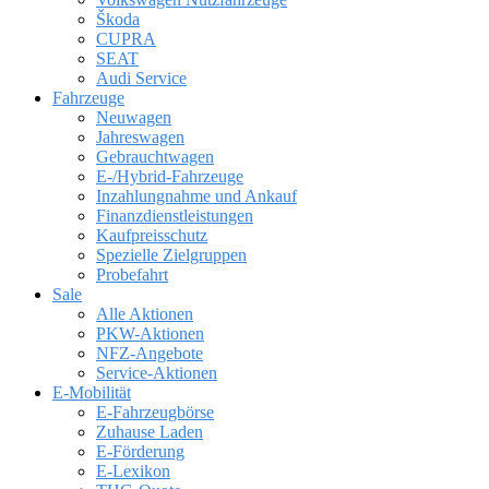
Škoda
CUPRA
SEAT
Audi Service
Fahrzeuge
Neuwagen
Jahreswagen
Gebrauchtwagen
E-/Hybrid-Fahrzeuge
Inzahlungnahme und Ankauf
Finanzdienstleistungen
Kaufpreisschutz
Spezielle Zielgruppen
Probefahrt
Sale
Alle Aktionen
PKW-Aktionen
NFZ-Angebote
Service-Aktionen
E-Mobilität
E-Fahrzeugbörse
Zuhause Laden
E-Förderung
E-Lexikon