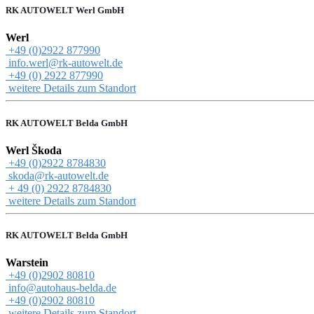
RK AUTOWELT Werl GmbH
Werl
+49 (0)2922 877990
info.werl@rk-autowelt.de
+49 (0) 2922 877990
weitere Details zum Standort
RK AUTOWELT Belda GmbH
Werl Škoda
+49 (0)2922 8784830
skoda@rk-autowelt.de
+ 49 (0) 2922 8784830
weitere Details zum Standort
RK AUTOWELT Belda GmbH
Warstein
+49 (0)2902 80810
info@autohaus-belda.de
+49 (0)2902 80810
weitere Details zum Standort