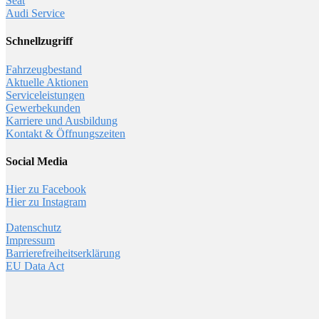
Seat
Audi Service
Schnellzugriff
Fahrzeugbestand
Aktuelle Aktionen
Serviceleistungen
Gewerbekunden
Karriere und Ausbildung
Kontakt & Öffnungszeiten
Social Media
Hier zu Facebook
Hier zu Instagram
Datenschutz
Impressum
Barrierefreiheitserklärung
EU Data Act