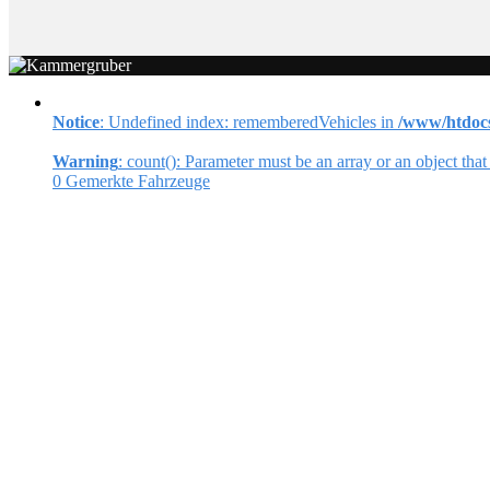
Notice
: Undefined index: rememberedVehicles in
/www/htdocs
Warning
: count(): Parameter must be an array or an object th
0
Gemerkte Fahrzeuge