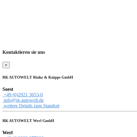
Kontaktieren sie uns
×
RK AUTOWELT Rinke & Knipps GmbH
Soest
+49 (0)2921 3653-0
info@rk-autowelt.de
weitere Details zum Standort
RK AUTOWELT Werl GmbH
Werl