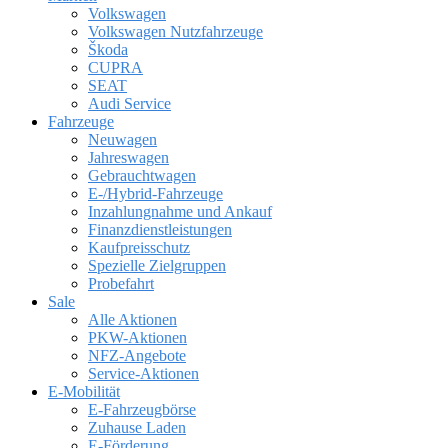
Volkswagen
Volkswagen Nutzfahrzeuge
Škoda
CUPRA
SEAT
Audi Service
Fahrzeuge
Neuwagen
Jahreswagen
Gebrauchtwagen
E-/Hybrid-Fahrzeuge
Inzahlungnahme und Ankauf
Finanzdienstleistungen
Kaufpreisschutz
Spezielle Zielgruppen
Probefahrt
Sale
Alle Aktionen
PKW-Aktionen
NFZ-Angebote
Service-Aktionen
E-Mobilität
E-Fahrzeugbörse
Zuhause Laden
E-Förderung