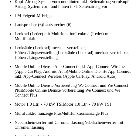
Kopf-Airbag-System vorn und hinten inkl. Seitenairbag vornKopf-
Airbag-System vorn und hinten inkl. Seitenairbag vorn
LM-FelgenLM-Felgen
Lautsprecher (6)Lautsprecher (6)
Lenkrad (Leder) mit MultifunktionLenkrad (Leder) mit
Multifunktion
Lenksäule (Lenkrad) mechan. verstellbar,
Höhen-/LängsverstellungLenksäule (Lenkrad) mechan. verstellbar,
Höhen-/Längsverstellung
Mobile Online Dienste App-Connect inkl. App-Connect Wireless
(Apple CarPlay, Android Auto)Mobile Online Dienste App-Connect
inkl. App-Connect Wireless (Apple CarPlay, Android Auto)
Mobile Online Dienste Vorbereitung We Connect und We Connect
PlusMobile Online Dienste Vorbereitung We Connect und We
Connect Plus
Motor 1,0 Ltr. - 70 kW TSIMotor 1,0 Ltr. - 70 kW TSI
Multifunktionsanzeige PlusMultifunktionsanzeige Plus
Nebelscheinwerfer mit ChromeinfassungNebelscheinwerfer mit
Chromeinfassung