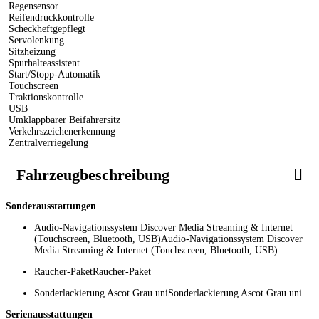
Regensensor
Reifendruckkontrolle
Scheckheftgepflegt
Servolenkung
Sitzheizung
Spurhalteassistent
Start/Stopp-Automatik
Touchscreen
Traktionskontrolle
USB
Umklappbarer Beifahrersitz
Verkehrszeichenerkennung
Zentralverriegelung
Fahrzeugbeschreibung
Sonderausstattungen
Audio-Navigationssystem Discover Media Streaming & Internet
(Touchscreen, Bluetooth, USB)Audio-Navigationssystem Discover
Media Streaming & Internet (Touchscreen, Bluetooth, USB)
Raucher-PaketRaucher-Paket
Sonderlackierung Ascot Grau uniSonderlackierung Ascot Grau uni
Serienausstattungen