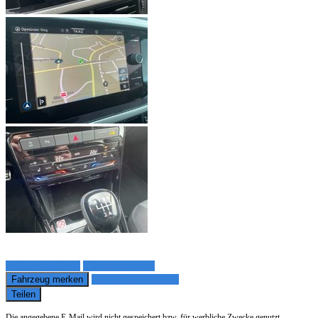
Fahrzeug anfragen
Fahrzeug drucken
Fahrzeug merken
Finanzierungsangebot
Teilen
Die angegebene E-Mail wird nicht gespeichert bzw. für werbliche Zwecke genutzt