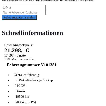
Fahrzeugdaten senden
Schnellinformationen
Unser Angebotspreis:
21.298,- €
17.897,- € netto
19% MwSt ausweisbar
Fahrzeugnummer Y101381
Gebrauchtfahrzeug
SUV/Geländewagen/Pickup
04/2023
Benzin
19500 km
70 kW (95 PS)