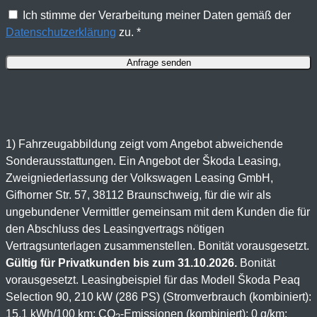
Ich stimme der Verarbeitung meiner Daten gemäß der
Datenschutzerklärung
zu. *
1) Fahrzeugabbildung zeigt vom Angebot abweichende
Sonderausstattungen. Ein Angebot der Škoda Leasing,
Zweigniederlassung der Volkswagen Leasing GmbH,
Gifhorner Str. 57, 38112 Braunschweig, für die wir als
ungebundener Vermittler gemeinsam mit dem Kunden die für
den Abschluss des Leasingvertrags nötigen
Vertragsunterlagen zusammenstellen. Bonität vorausgesetzt.
Gültig für Privatkunden bis zum 31.10.2026.
Bonität
vorausgesetzt. Leasingbeispiel für das Modell Škoda Peaq
Selection 90, 210 kW (286 PS) (Stromverbrauch (kombiniert):
15,1 kWh/100 km; CO
-Emissionen (kombiniert): 0 g/km;