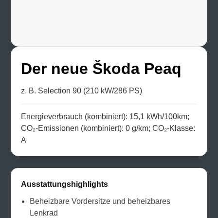
Der neue Škoda Peaq
z. B. Selection 90 (210 kW/286 PS)
Energieverbrauch (kombiniert): 15,1 kWh/100km;
CO₂-Emissionen (kombiniert): 0 g/km; CO₂-Klasse:
A
Ausstattungshighlights
Beheizbare Vordersitze und beheizbares
Lenkrad