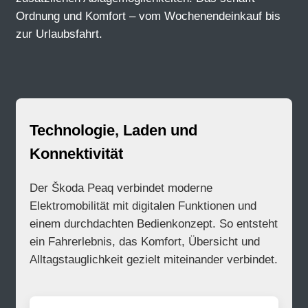
Ordnung und Komfort – vom Wochenendeinkauf bis
zur Urlaubsfahrt.
Technologie, Laden und
Konnektivität
Der Škoda Peaq verbindet moderne
Elektromobilität mit digitalen Funktionen und
einem durchdachten Bedienkonzept. So entsteht
ein Fahrerlebnis, das Komfort, Übersicht und
Alltagstauglichkeit gezielt miteinander verbindet.