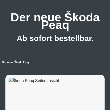
Der neue Škoda
Peaq
Ab sofort bestellbar.
Der neue Škoda Epiq