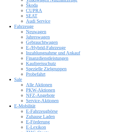
Škoda
CUPRA
SEAT
Audi Service
Fahrzeuge
Neuwagen
Jahreswagen
Gebrauchtwagen
E-/Hybrid-Fahrzeuge
Inzahlungnahme und Ankauf
Finanzdienstleistungen
Kaufpreisschutz
Spezielle Zielgruppen
Probefahrt
Sale
Alle Aktionen
PKW-Aktionen
NFZ-Angebote
Service-Aktionen
E-Mobilität
E-Fahrzeugbörse
Zuhause Laden
E-Förderung
E-Lexikon