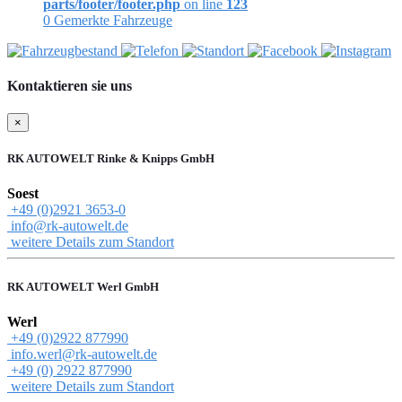
parts/footer/footer.php
on line
123
0
Gemerkte Fahrzeuge
Kontaktieren sie uns
×
RK AUTOWELT Rinke & Knipps GmbH
Soest
+49 (0)2921 3653-0
info@rk-autowelt.de
weitere Details zum Standort
RK AUTOWELT Werl GmbH
Werl
+49 (0)2922 877990
info.werl@rk-autowelt.de
+49 (0) 2922 877990
weitere Details zum Standort