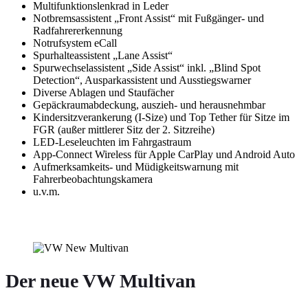
Multifunktionslenkrad in Leder
Notbremsassistent „Front Assist“ mit Fußgänger- und
Radfahrererkennung
Notrufsystem eCall
Spurhalteassistent „Lane Assist“
Spurwechselassistent „Side Assist“ inkl. „Blind Spot
Detection“, Ausparkassistent und Ausstiegswarner
Diverse Ablagen und Staufächer
Gepäckraumabdeckung, auszieh- und herausnehmbar
Kindersitzverankerung (I-Size) und Top Tether für Sitze im
FGR (außer mittlerer Sitz der 2. Sitzreihe)
LED-Leseleuchten im Fahrgastraum
App-Connect Wireless für Apple CarPlay und Android Auto
Aufmerksamkeits- und Müdigkeitswarnung mit
Fahrerbeobachtungskamera
u.v.m.
Der neue VW Multivan