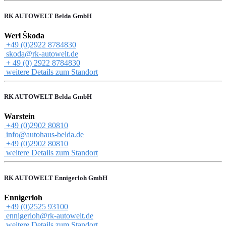
RK AUTOWELT Belda GmbH
Werl Škoda
+49 (0)2922 8784830
skoda@rk-autowelt.de
+ 49 (0) 2922 8784830
weitere Details zum Standort
RK AUTOWELT Belda GmbH
Warstein
+49 (0)2902 80810
info@autohaus-belda.de
+49 (0)2902 80810
weitere Details zum Standort
RK AUTOWELT Ennigerloh GmbH
Ennigerloh
+49 (0)2525 93100
ennigerloh@rk-autowelt.de
weitere Details zum Standort