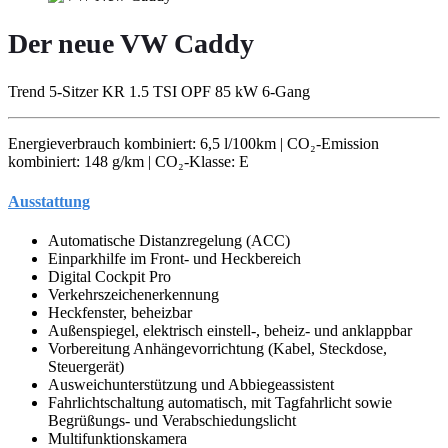
Der neue VW Caddy
Trend 5-Sitzer KR 1.5 TSI OPF 85 kW 6-Gang
Energieverbrauch kombiniert: 6,5 l/100km | CO₂-Emission
kombiniert: 148 g/km | CO₂-Klasse: E
Ausstattung
Automatische Distanzregelung (ACC)
Einparkhilfe im Front- und Heckbereich
Digital Cockpit Pro
Verkehrszeichenerkennung
Heckfenster, beheizbar
Außenspiegel, elektrisch einstell-, beheiz- und anklappbar
Vorbereitung Anhängevorrichtung (Kabel, Steckdose,
Steuergerät)
Ausweichunterstützung und Abbiegeassistent
Fahrlichtschaltung automatisch, mit Tagfahrlicht sowie
Begrüßungs- und Verabschiedungslicht
Multifunktionskamera