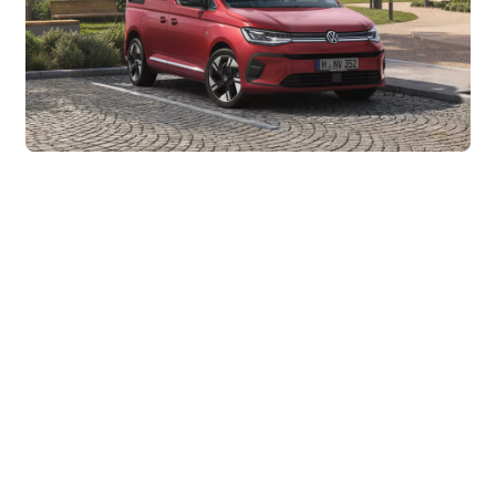
Der neue Caddy – kompakt, sympathisch
und alltagstauglich
Seit vielen Generationen ist der Caddy ein
verlässlicher Begleiter für Familien und alle, die im
Alltag flexibel bleiben möchten. Der neue Caddy
entwickelt diese Stärke mit digitaler Übersicht, mehr
Komfort und modernen Assistenzsystemen gezielt
weiter.
Das frei stehende Display, das Digital Cockpit Pro,