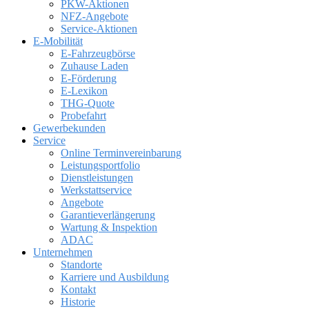
PKW-Aktionen
NFZ-Angebote
Service-Aktionen
E-Mobilität
E-Fahrzeugbörse
Zuhause Laden
E-Förderung
E-Lexikon
THG-Quote
Probefahrt
Gewerbekunden
Service
Online Terminvereinbarung
Leistungsportfolio
Dienstleistungen
Werkstattservice
Angebote
Garantieverlängerung
Wartung & Inspektion
ADAC
Unternehmen
Standorte
Karriere und Ausbildung
Kontakt
Historie