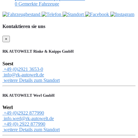
0
Gemerkte Fahrzeuge
Kontaktieren sie uns
×
RK AUTOWELT Rinke & Knipps GmbH
Soest
+49 (0)2921 3653-0
info@rk-autowelt.de
weitere Details zum Standort
RK AUTOWELT Werl GmbH
Werl
+49 (0)2922 877990
info.werl@rk-autowelt.de
+49 (0) 2922 877990
weitere Details zum Standort