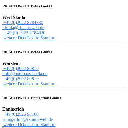
RK AUTOWELT Belda GmbH
Werl Škoda
+49 (0)2922 8784830
skoda@rk-autowelt.de
+ 49 (0) 2922 8784830
weitere Details zum Standort
RK AUTOWELT Belda GmbH
Warstein
+49 (0)2902 80810
info@autohaus-belda.de
+49 (0)2902 80810
weitere Details zum Standort
RK AUTOWELT Ennigerloh GmbH
Ennigerloh
+49 (0)2525 93100
ennigerloh@rk-autowelt.de
weitere Details zum Standort