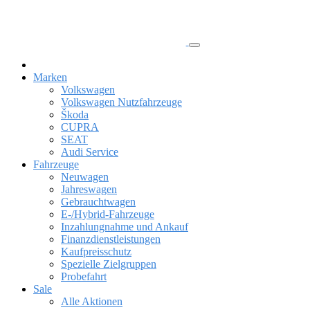
Marken
Volkswagen
Volkswagen Nutzfahrzeuge
Škoda
CUPRA
SEAT
Audi Service
Fahrzeuge
Neuwagen
Jahreswagen
Gebrauchtwagen
E-/Hybrid-Fahrzeuge
Inzahlungnahme und Ankauf
Finanzdienstleistungen
Kaufpreisschutz
Spezielle Zielgruppen
Probefahrt
Sale
Alle Aktionen